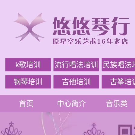
k歌培训
流行唱法培训
民族唱法
钢琴培训
吉他培训
古筝培
首页
中心简介
音乐类