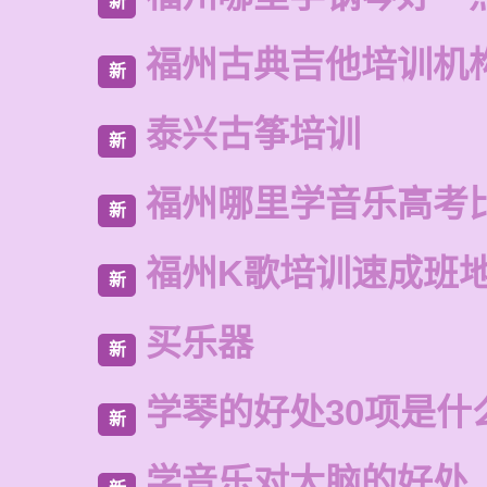
新
福州古典吉他培训机
新
泰兴古筝培训
新
福州哪里学音乐高考
新
福州K歌培训速成班
新
买乐器
新
学琴的好处30项是什
新
学音乐对大脑的好处