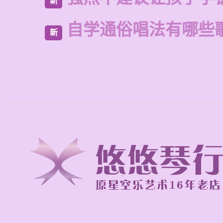
新
自学通俗唱法有哪些
新