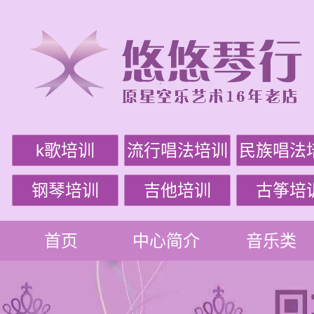
k歌培训
流行唱法培训
民族唱法
钢琴培训
吉他培训
古筝培
首页
中心简介
音乐类