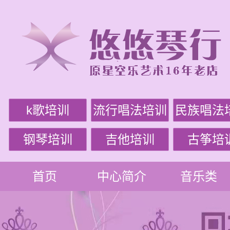
k歌培训
流行唱法培训
民族唱法
钢琴培训
吉他培训
古筝培
首页
中心简介
音乐类