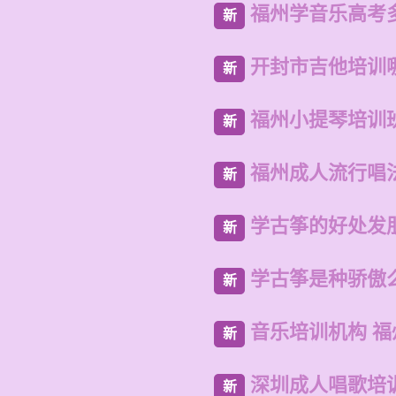
福州学音乐高考
新
开封市吉他培训
新
福州小提琴培训
新
福州成人流行唱
新
学古筝的好处发
新
学古筝是种骄傲
新
音乐培训机构 
新
深圳成人唱歌培
新