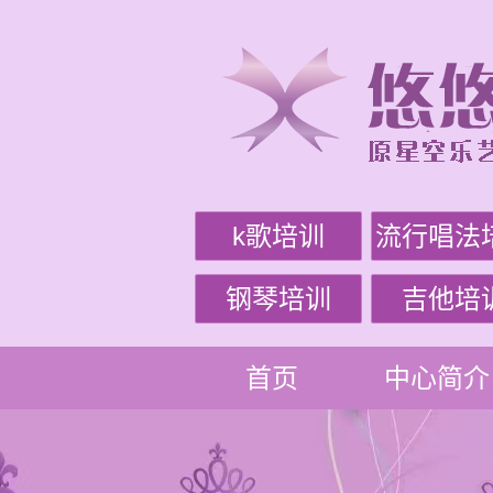
k歌培训
流行唱法
钢琴培训
吉他培
首页
中心简介