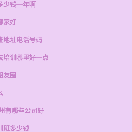
多少钱一年啊
哪家好
班地址电话号码
法培训哪里好一点
朋友圈
么
福州有哪些公司好
训班多少钱