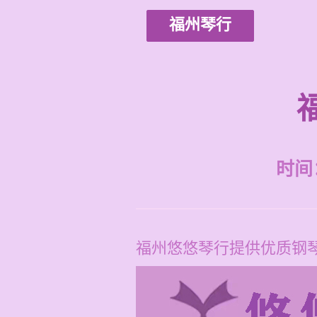
福州琴行
时间：2
福州悠悠琴行提供优质钢