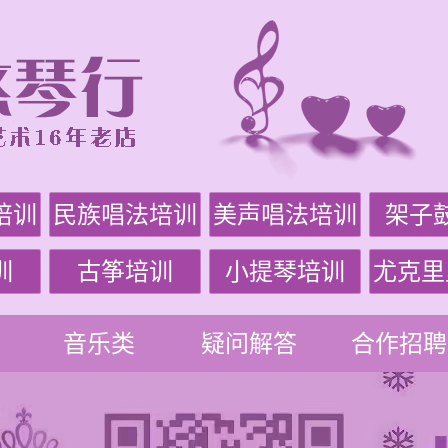
培训
民族唱法培训
美声唱法培训
架子
训
古筝培训
小提琴培训
尤克里
音乐类
疑问解答
合作招聘