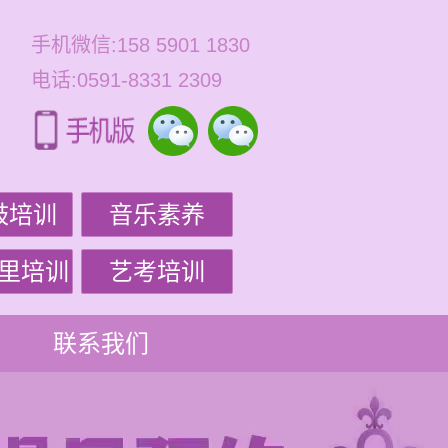
手机微信:158 5901 1830
电话:0591-8331 2309
鼓培训
音乐素养
里培训
艺考培训
联系我们