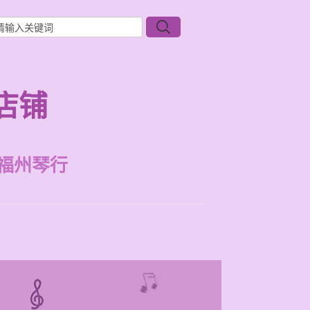
店铺
福州琴行