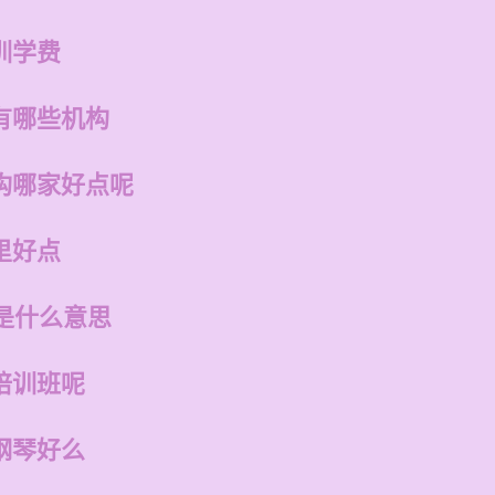
训学费
有哪些机构
构哪家好点呢
里好点
是什么意思
培训班呢
钢琴好么