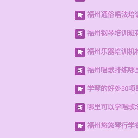
福州通俗唱法培
新
福州钢琴培训班
新
福州乐器培训机
新
福州唱歌排练哪
新
学琴的好处30项
新
哪里可以学唱歌
新
福州悠悠琴行学
新