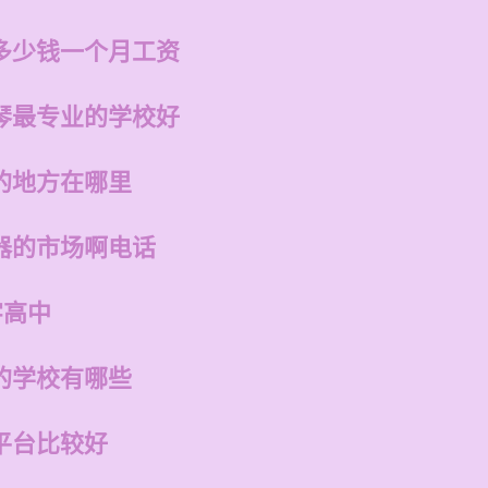
多少钱一个月工资
琴最专业的学校好
的地方在哪里
器的市场啊电话
字高中
的学校有哪些
平台比较好