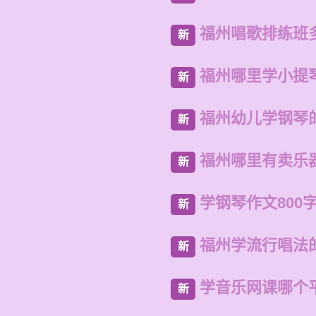
福州唱歌排练班
新
福州哪里学小提
新
福州幼儿学钢琴
新
福州哪里有卖乐
新
学钢琴作文800
新
福州学流行唱法
新
学音乐网课哪个
新