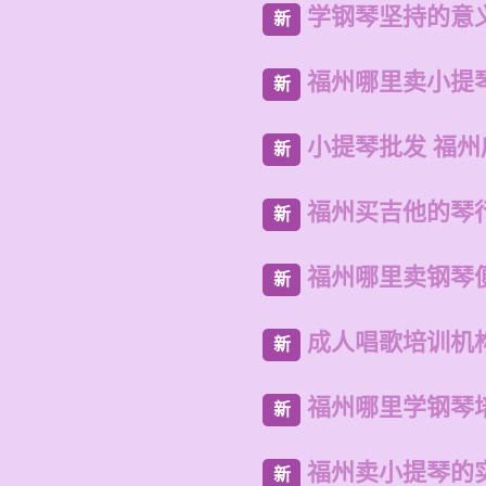
学钢琴坚持的意
新
福州哪里卖小提
新
小提琴批发 福
新
福州买吉他的琴
新
福州哪里卖钢琴
新
成人唱歌培训机
新
福州哪里学钢琴
新
福州卖小提琴的
新