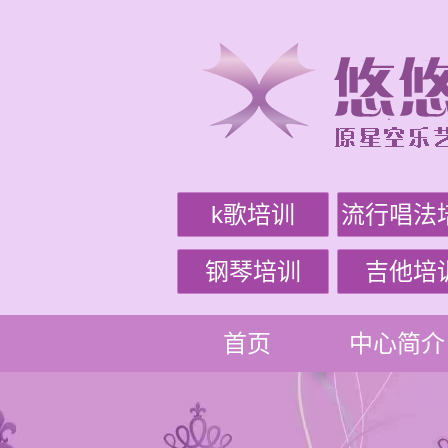
k歌培训
流行唱法
钢琴培训
吉他培
首页
中心简介