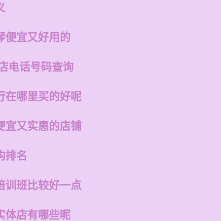
义
琴便宜又好用的
州店电话号码查询
行在哪里买的好呢
便宜又实惠的店铺
构排名
培训班比较好一点
实体店有哪些呢