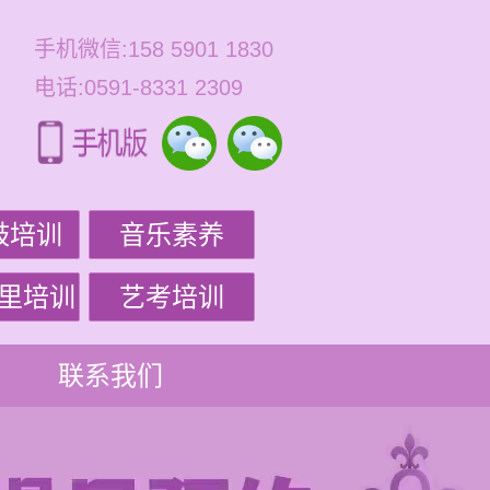
手机微信:158 5901 1830
电话:0591-8331 2309
鼓培训
音乐素养
里培训
艺考培训
联系我们