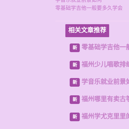
学音乐就业前景如何
零基础学吉他一般要多久学会
相关文章推荐
零基础学吉他一
新
福州少儿唱歌排
新
学音乐就业前景
新
福州哪里有卖古
新
福州学尤克里里
新