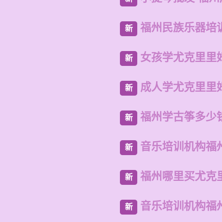
福州民族乐器培
新
女孩学尤克里里
新
成人学尤克里里
新
福州学古筝多少
新
音乐培训机构福
新
福州哪里买尤克
新
音乐培训机构福
新