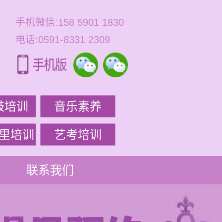
手机微信:158 5901 1830
电话:0591-8331 2309
鼓培训
音乐素养
里培训
艺考培训
联系我们