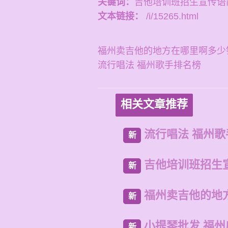
关键词：
吉他培训班招生宣传语
文本链接：
/i/15265.html
福州卖吉他的地方在哪里啊多少
流行唱法 福州歌手排名榜
相关文章推荐
流行唱法 福州
新
吉他培训班招生
新
福州卖吉他的地
新
小提琴批发 福
新