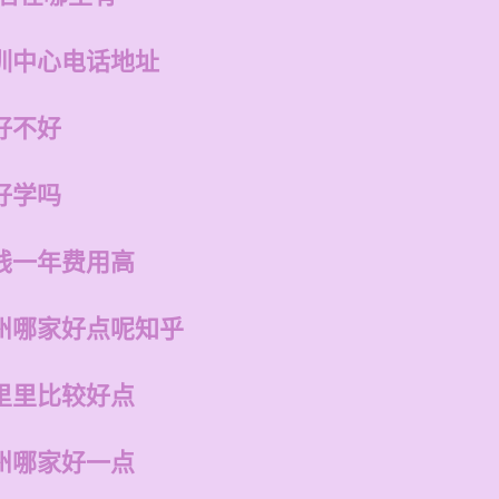
训中心电话地址
好不好
好学吗
钱一年费用高
州哪家好点呢知乎
里里比较好点
州哪家好一点