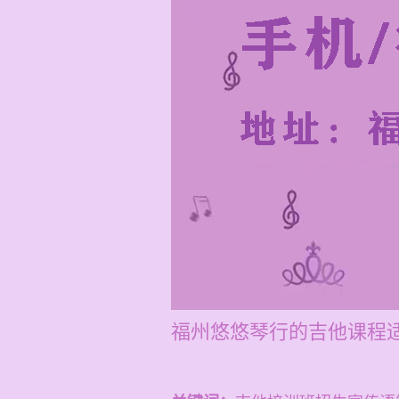
福州悠悠琴行的吉他课程