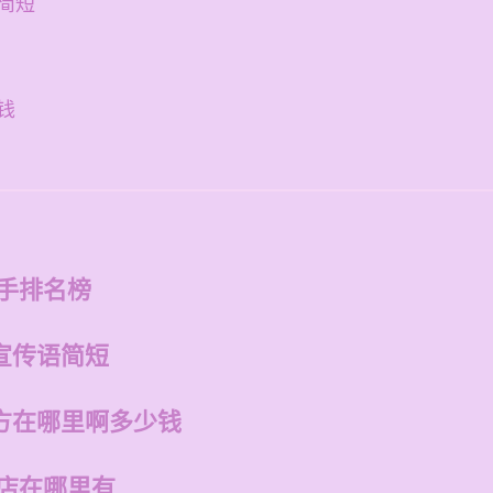
简短
钱
歌手排名榜
宣传语简短
方在哪里啊多少钱
州店在哪里有