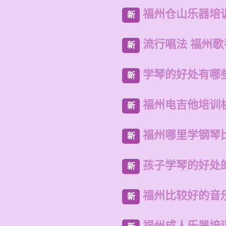
福州仓山乐器培
新
流行唱法 福州歌
新
学琴的好处有哪
新
福州电吉他培训
新
福州哪里学钢琴
新
孩子学琴的好处
新
福州比较好的音
新
福州成人乐器培