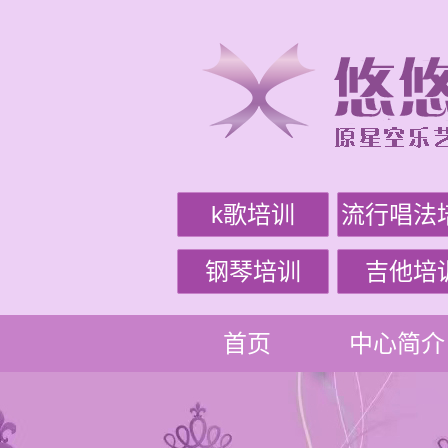
k歌培训
流行唱法
钢琴培训
吉他培
首页
中心简介