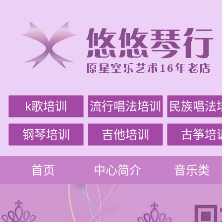
k歌培训
流行唱法培训
民族唱法
钢琴培训
吉他培训
古筝培
首页
中心简介
音乐类