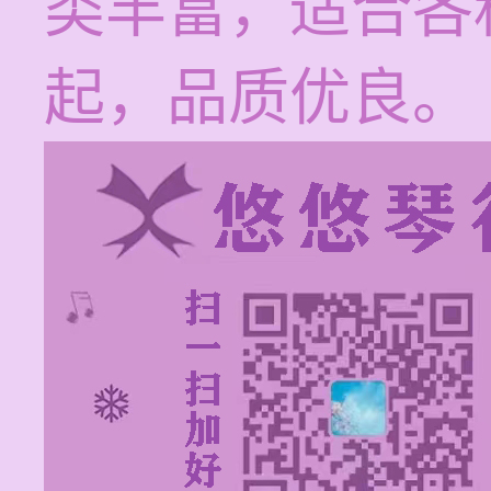
类丰富，适合各
起，品质优良。