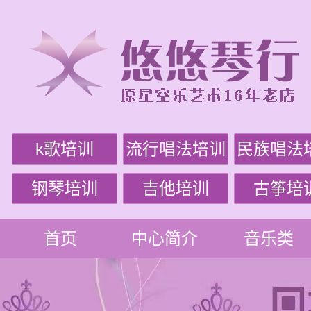
k歌培训
流行唱法培训
民族唱法
钢琴培训
吉他培训
古筝培
首页
中心简介
音乐类