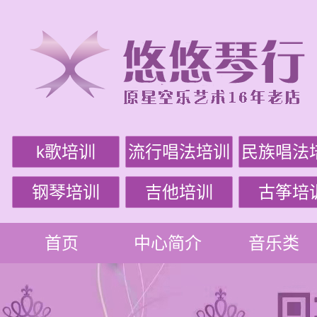
k歌培训
流行唱法培训
民族唱法
钢琴培训
吉他培训
古筝培
首页
中心简介
音乐类