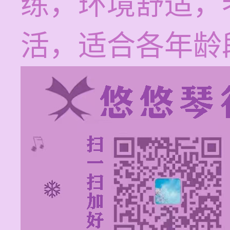
练，环境舒适，
活，适合各年龄