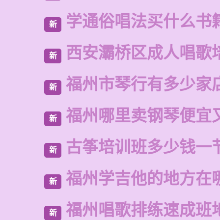
学通俗唱法买什么书
新
西安灞桥区成人唱歌
新
福州市琴行有多少家
新
福州哪里卖钢琴便宜
新
古筝培训班多少钱一
新
福州学吉他的地方在
新
福州唱歌排练速成班
新