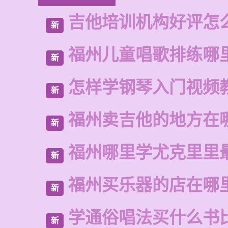
吉他培训机构好评怎
新
福州儿童唱歌排练哪
新
怎样学钢琴入门视频
新
福州卖吉他的地方在
新
福州哪里学尤克里里
新
福州买乐器的店在哪
新
学通俗唱法买什么书
新