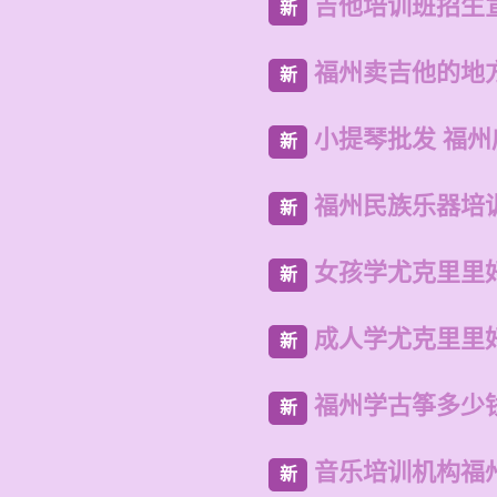
吉他培训班招生
新
福州卖吉他的地
新
小提琴批发 福
新
福州民族乐器培
新
女孩学尤克里里
新
成人学尤克里里
新
福州学古筝多少
新
音乐培训机构福
新