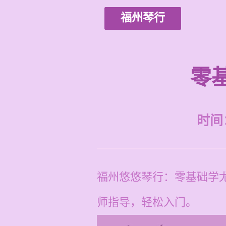
福州琴行
零
时间：2
福州悠悠琴行：零基础学
师指导，轻松入门。