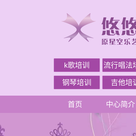
k歌培训
流行唱法
钢琴培训
吉他培
首页
中心简介