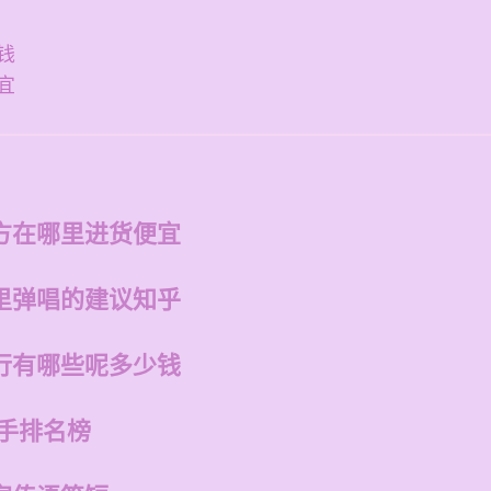
钱
宜
方在哪里进货便宜
里弹唱的建议知乎
行有哪些呢多少钱
歌手排名榜