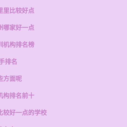
里里比较好点
州哪家好一点
训机构排名榜
手排名
些方面呢
机构排名前十
比较好一点的学校