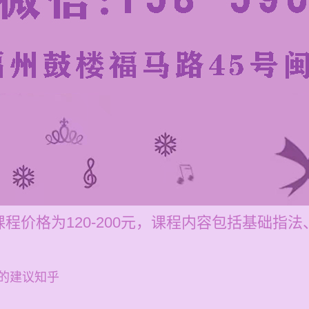
程价格为120-200元，课程内容包括基础指
的建议知乎