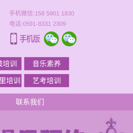
手机微信:158 5901 1830
电话:0591-8331 2309
鼓培训
音乐素养
里培训
艺考培训
联系我们