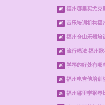
福州哪里买尤克
新
音乐培训机构福
新
福州仓山乐器培
新
流行唱法 福州歌
新
学琴的好处有哪
新
福州电吉他培训
新
福州哪里学钢琴
新