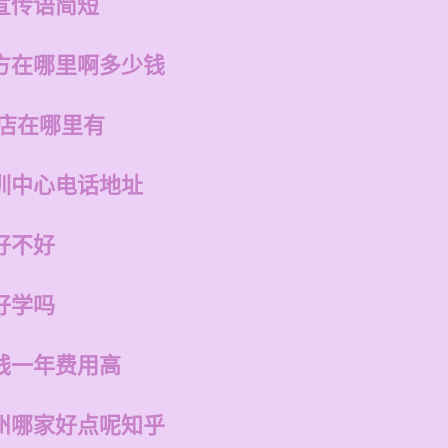
宣传语简短
方在哪里啊多少钱
州店在哪里有
训中心电话地址
好不好
好学吗
钱一年费用高
州哪家好点呢知乎