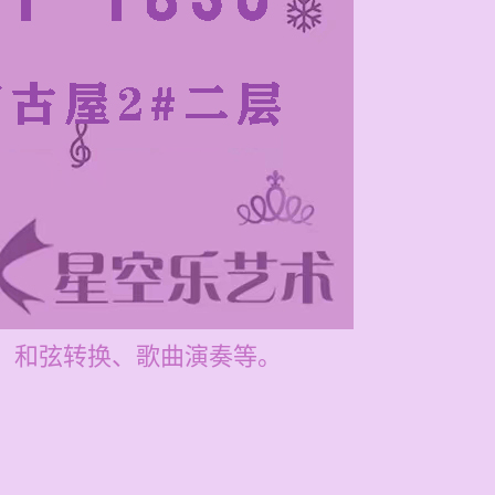
法、和弦转换、歌曲演奏等。