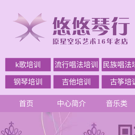
k歌培训
流行唱法培训
民族唱法
钢琴培训
吉他培训
古筝培
首页
中心简介
音乐类