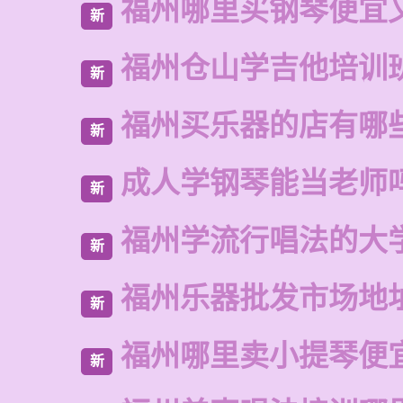
福州哪里买钢琴便宜
新
福州仓山学吉他培训
新
福州买乐器的店有哪
新
成人学钢琴能当老师
新
福州学流行唱法的大
新
福州乐器批发市场地
新
福州哪里卖小提琴便
新