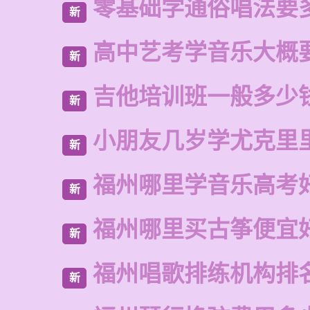
零基础学通俗唱法要
新
高中艺考学音乐大概
新
吉他培训班一般多少
新
小朋友几岁学尤克里
新
福州哪里学音乐高考
新
福州哪里买古筝便宜
新
福州唱歌排练机构排
新