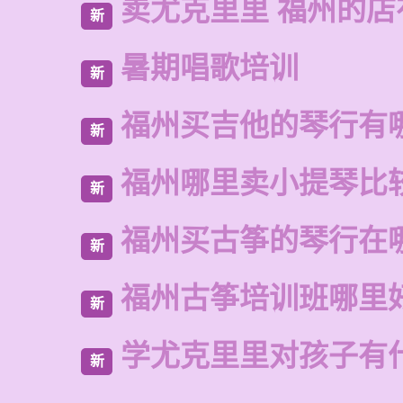
卖尤克里里 福州的
新
暑期唱歌培训
新
福州买吉他的琴行有
新
福州哪里卖小提琴比
新
福州买古筝的琴行在
新
福州古筝培训班哪里
新
学尤克里里对孩子有
新