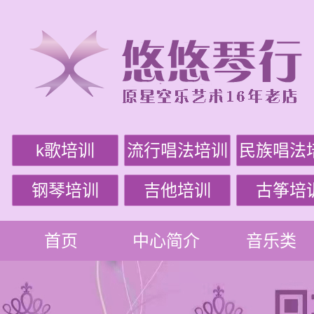
k歌培训
流行唱法培训
民族唱法
钢琴培训
吉他培训
古筝培
首页
中心简介
音乐类