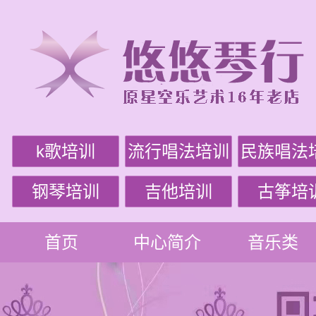
k歌培训
流行唱法培训
民族唱法
钢琴培训
吉他培训
古筝培
首页
中心简介
音乐类