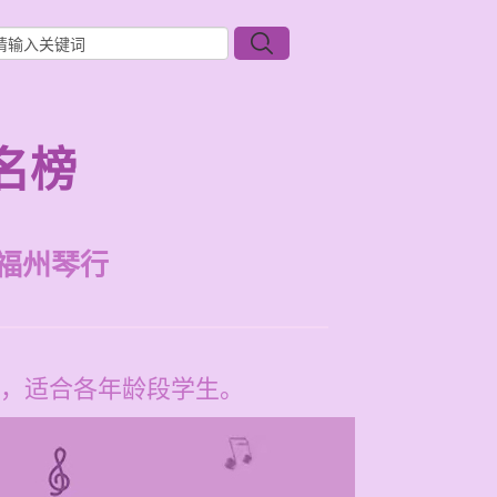
名榜
福州琴行
，适合各年龄段学生。