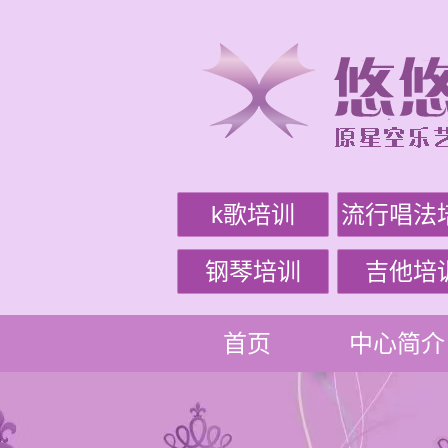
k歌培训
流行唱法
钢琴培训
吉他培
首页
中心简介