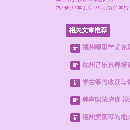
学古筝的收获与体会简短
福州哪里学尤克里里最好的学校
相关文章推荐
福州哪里学尤克
新
福州音乐素养培
新
学古筝的收获与
新
美声唱法培训 
新
福州卖钢琴的地
新