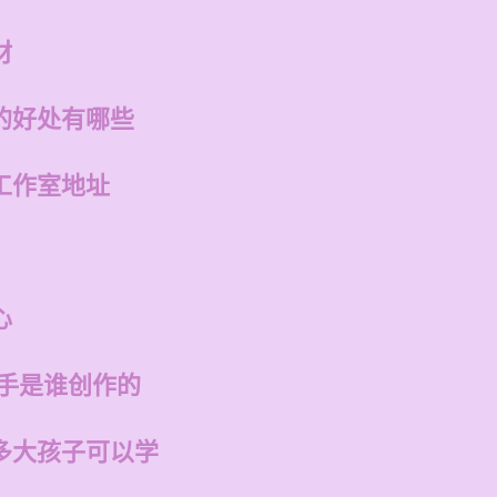
材
的好处有哪些
工作室地址
心
歌手是谁创作的
多大孩子可以学