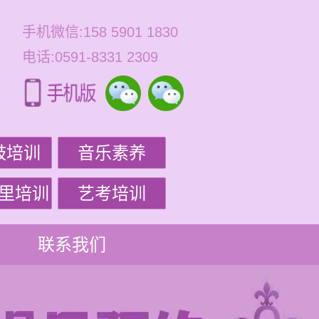
手机微信:158 5901 1830
电话:0591-8331 2309
鼓培训
音乐素养
里培训
艺考培训
联系我们