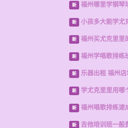
福州哪里学钢琴
新
小孩多大能学尤
新
福州买尤克里里
新
福州学唱歌排练
新
乐器出租 福州
新
学尤克里里用哪
新
福州唱歌排练速
新
吉他培训班一般
新