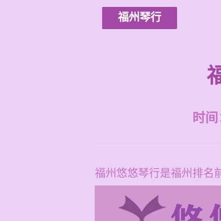
福州琴行
时间：2
福州悠悠琴行是福州排名