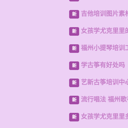
吉他培训图片素
新
女孩学尤克里里
新
福州小提琴培训
新
学古筝有好处吗
新
艺新古筝培训中
新
流行唱法 福州
新
女孩学尤克里里
新