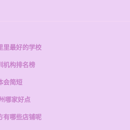
里里最好的学校
训机构排名榜
体会简短
福州哪家好点
方有哪些店铺呢