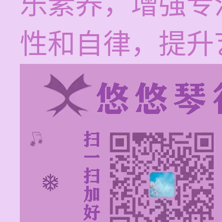
乐素养，增强专
性和自律，提升