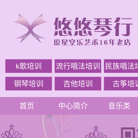
k歌培训
流行唱法培训
民族唱法
钢琴培训
吉他培训
古筝培
首页
中心简介
音乐类