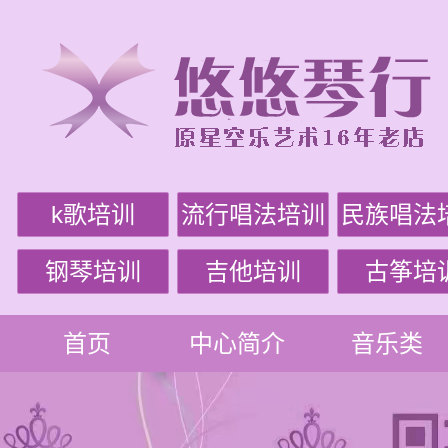
k歌培训
流行唱法培训
民族唱法
钢琴培训
吉他培训
古筝培
首页
中心简介
音乐类