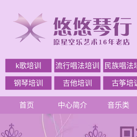
k歌培训
流行唱法培训
民族唱法
钢琴培训
吉他培训
古筝培
首页
中心简介
音乐类