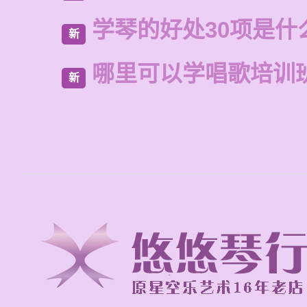
学琴的好处30项是什
新
哪里可以学唱歌培训
新