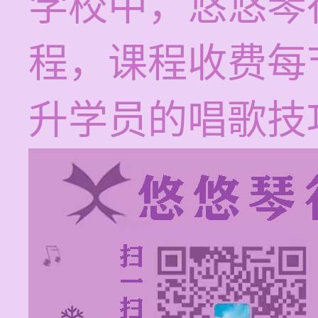
学校中，悠悠琴
程，课程收费每节
升学员的唱歌技