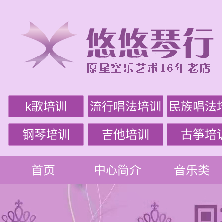
k歌培训
流行唱法培训
民族唱法
钢琴培训
吉他培训
古筝培
首页
中心简介
音乐类