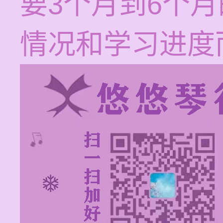
要3个月到6个
情况和学习进度