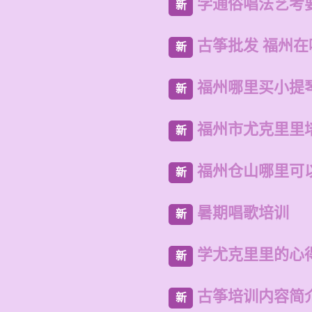
学通俗唱法艺考
新
古筝批发 福州
新
福州哪里买小提
新
福州市尤克里里
新
福州仓山哪里可
新
暑期唱歌培训
新
学尤克里里的心
新
古筝培训内容简
新