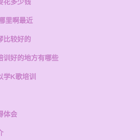
要花多少钱
在哪里啊最近
琴比较好的
培训好的地方有哪些
以学K歌培训
得体会
介