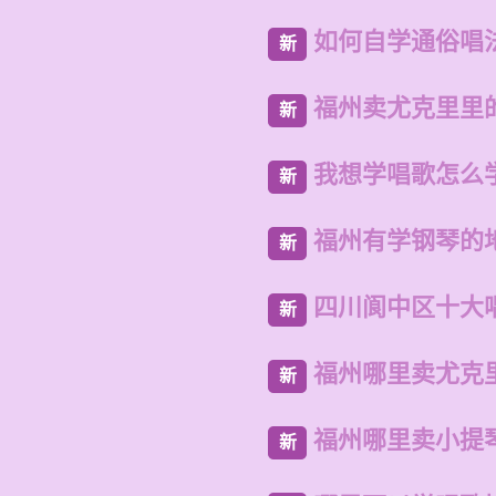
如何自学通俗唱
新
福州卖尤克里里
新
我想学唱歌怎么
新
福州有学钢琴的
新
四川阆中区十大
新
福州哪里卖尤克
新
福州哪里卖小提
新