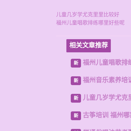
儿童几岁学尤克里里比较好
福州儿童唱歌排练哪里好些呢
相关文章推荐
福州儿童唱歌排
新
福州音乐素养培
新
儿童几岁学尤克
新
古筝培训 福州哪
新