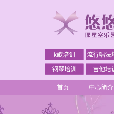
k歌培训
流行唱法
钢琴培训
吉他培
首页
中心简介