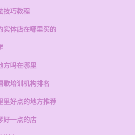
法技巧教程
的实体店在哪里买的
学
地方吗在哪里
唱歌培训机构排名
里里好点的地方推荐
琴好一点的店