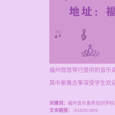
福州悠悠琴行提供的音乐课
其中紫雅古筝深受学生欢
关键词：
福州音乐素养培训学校
文本链接：
/i/1620.html