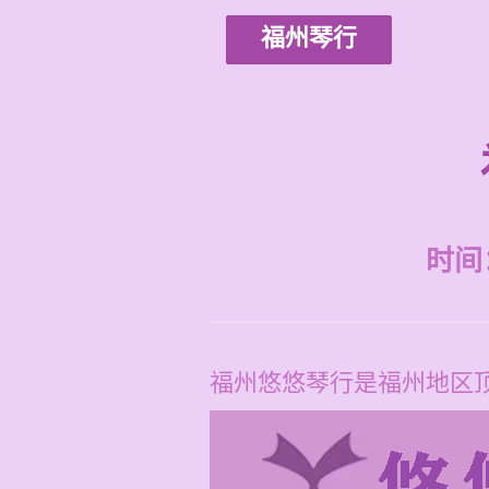
福州琴行
时间：2
福州悠悠琴行是福州地区