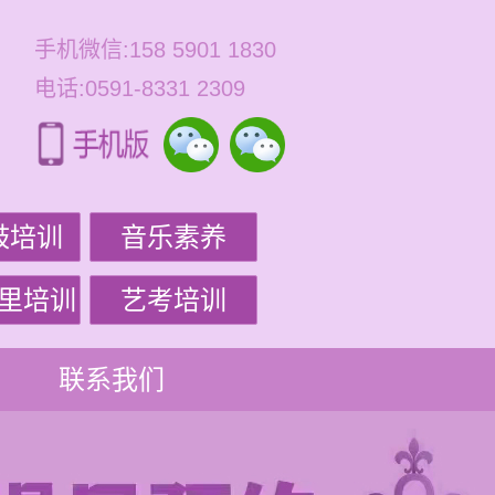
手机微信:158 5901 1830
电话:0591-8331 2309
鼓培训
音乐素养
里培训
艺考培训
联系我们