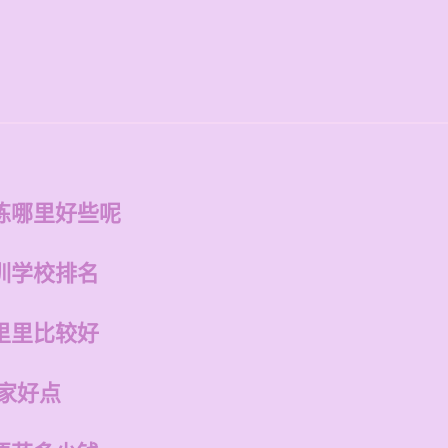
练哪里好些呢
训学校排名
里里比较好
家好点