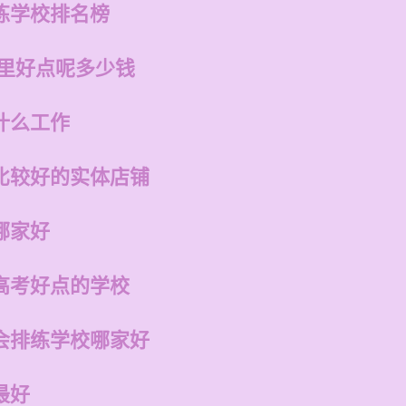
练学校排名榜
哪里好点呢多少钱
什么工作
比较好的实体店铺
哪家好
高考好点的学校
会排练学校哪家好
最好