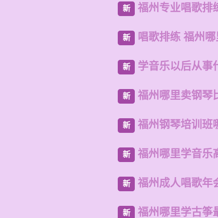
福州专业唱歌排
新
唱歌排练 福州
新
学音乐以后从事
新
福州哪里卖钢琴
新
福州钢琴培训班
新
福州哪里学音乐
新
福州成人唱歌年
新
福州哪里学古筝
新