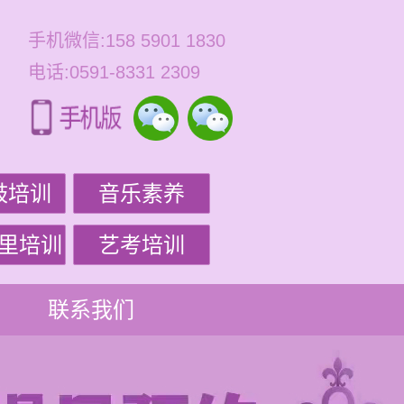
手机微信:158 5901 1830
电话:0591-8331 2309
鼓培训
音乐素养
里培训
艺考培训
联系我们