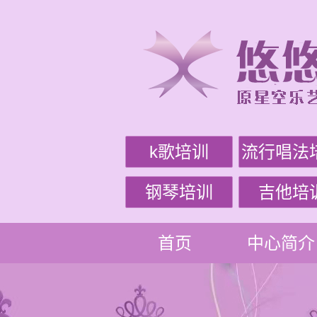
k歌培训
流行唱法
钢琴培训
吉他培
首页
中心简介