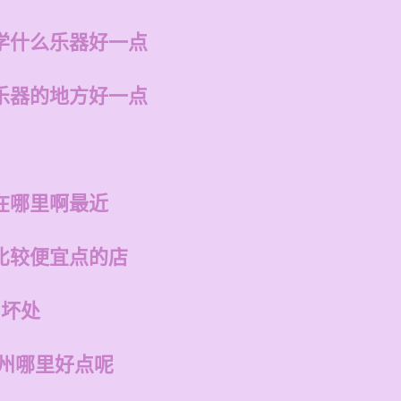
学什么乐器好一点
乐器的地方好一点
在哪里啊最近
比较便宜点的店
和坏处
福州哪里好点呢