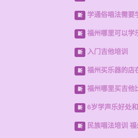
学通俗唱法需要
新
福州哪里可以学
新
入门吉他培训
新
福州买乐器的店
新
福州哪里买吉他
新
6岁学声乐好处
新
民族唱法培训 
新