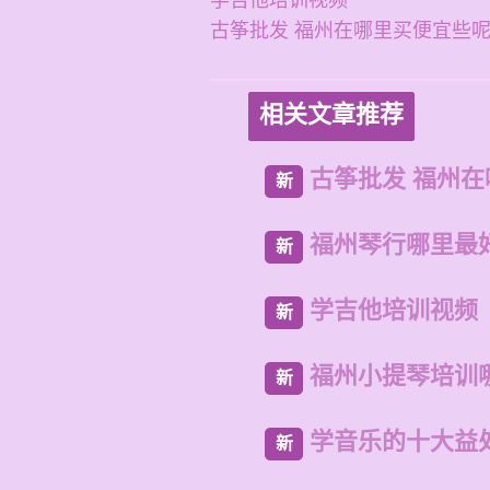
学吉他培训视频
古筝批发 福州在哪里买便宜些
相关文章推荐
古筝批发 福州
新
福州琴行哪里最
新
学吉他培训视频
新
福州小提琴培训
新
学音乐的十大益
新