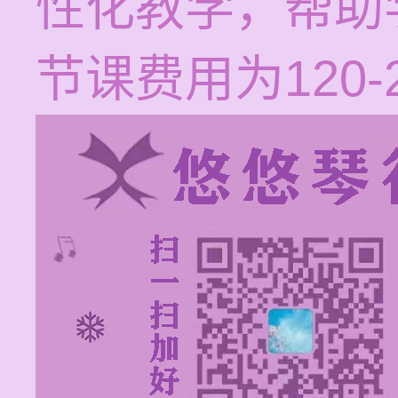
性化教学，帮助
节课费用为120-