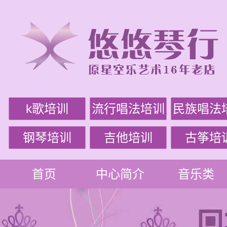
k歌培训
流行唱法培训
民族唱法
钢琴培训
吉他培训
古筝培
首页
中心简介
音乐类