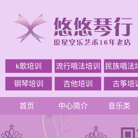
k歌培训
流行唱法培训
民族唱法
钢琴培训
吉他培训
古筝培
首页
中心简介
音乐类