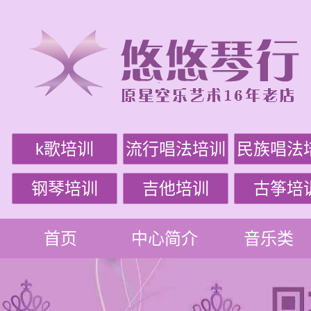
k歌培训
流行唱法培训
民族唱法
钢琴培训
吉他培训
古筝培
首页
中心简介
音乐类