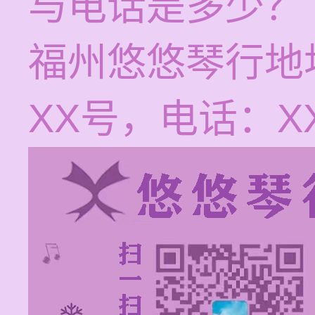
与电话是多少？
福州悠悠琴行地
XX号，电话：XX