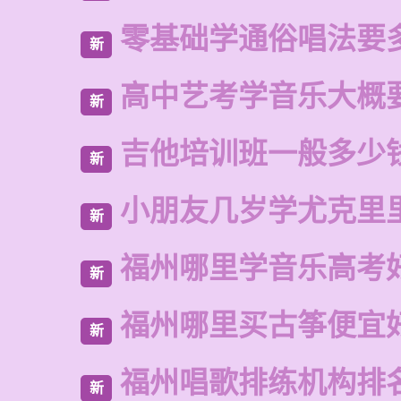
零基础学通俗唱法要
新
高中艺考学音乐大概
新
吉他培训班一般多少
新
小朋友几岁学尤克里
新
福州哪里学音乐高考
新
福州哪里买古筝便宜
新
福州唱歌排练机构排
新