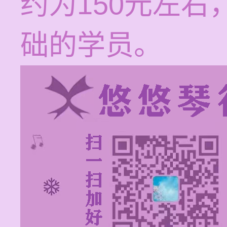
约为150元左
础的学员。