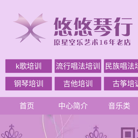
k歌培训
流行唱法培训
民族唱法
钢琴培训
吉他培训
古筝培
首页
中心简介
音乐类