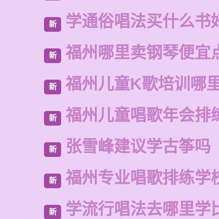
学通俗唱法买什么书
新
福州哪里卖钢琴便宜
新
福州儿童K歌培训哪
新
福州儿童唱歌年会排
新
张雪峰建议学古筝吗
新
福州专业唱歌排练学
新
学流行唱法去哪里学
新