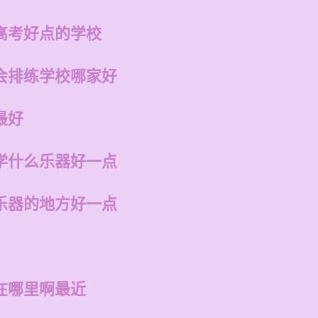
高考好点的学校
会排练学校哪家好
最好
学什么乐器好一点
乐器的地方好一点
在哪里啊最近