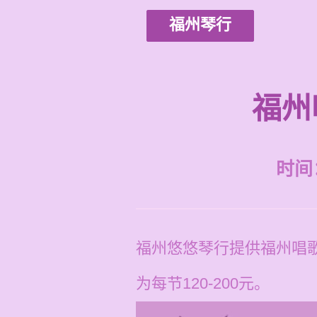
福州琴行
福州
时间：2
福州悠悠琴行提供福州唱
为每节120-200元。