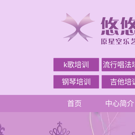
k歌培训
流行唱法
钢琴培训
吉他培
首页
中心简介