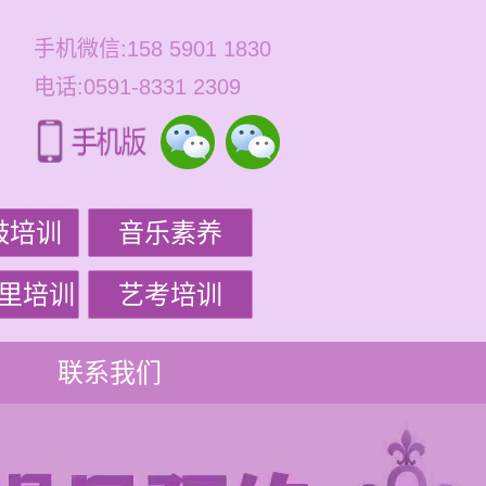
手机微信:158 5901 1830
电话:0591-8331 2309
鼓培训
音乐素养
里培训
艺考培训
联系我们