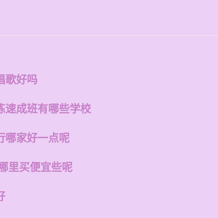
唱歌好吗
练速成班有哪些学校
行哪家好一点呢
在哪里买便宜些呢
好