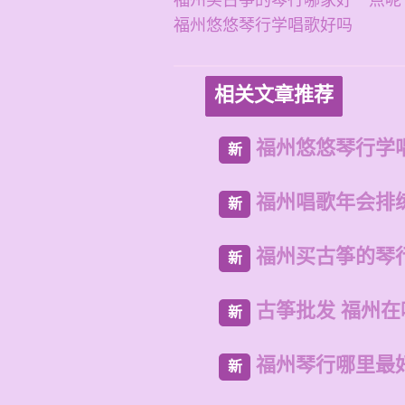
福州买古筝的琴行哪家好一点呢
福州悠悠琴行学唱歌好吗
相关文章推荐
福州悠悠琴行学
新
福州唱歌年会排
新
福州买古筝的琴
新
古筝批发 福州
新
福州琴行哪里最
新