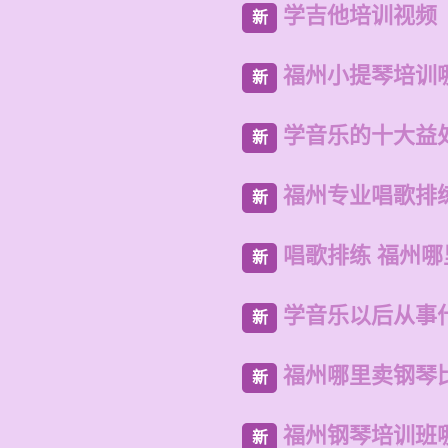
学吉他培训视频
新
福州小提琴培训
新
学音乐的十大益
新
福州专业唱歌排
新
唱歌排练 福州
新
学音乐以后从事
新
福州哪里卖钢琴
新
福州钢琴培训班
新