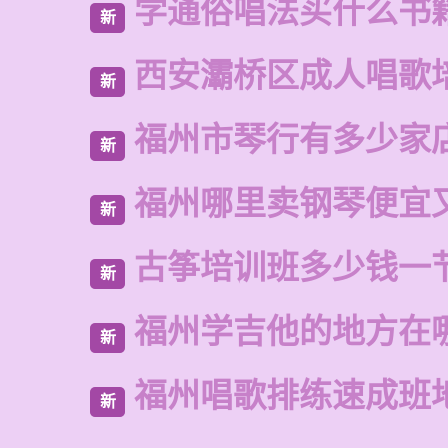
学通俗唱法买什么书
新
西安灞桥区成人唱歌
新
福州市琴行有多少家
新
福州哪里卖钢琴便宜
新
古筝培训班多少钱一
新
福州学吉他的地方在
新
福州唱歌排练速成班
新