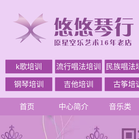
k歌培训
流行唱法培训
民族唱法
钢琴培训
吉他培训
古筝培
首页
中心简介
音乐类