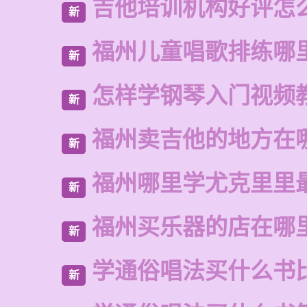
吉他培训机构好评怎
新
福州儿童唱歌排练哪
新
怎样学钢琴入门视频
新
福州卖吉他的地方在
新
福州哪里学尤克里里
新
福州买乐器的店在哪
新
学通俗唱法买什么书
新