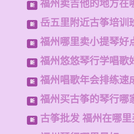
福州卖吉他的地方在
新
岳五里附近古筝培训
新
福州哪里卖小提琴好
新
福州悠悠琴行学唱歌
新
福州唱歌年会排练速
新
福州买古筝的琴行哪
新
古筝批发 福州在哪里
新