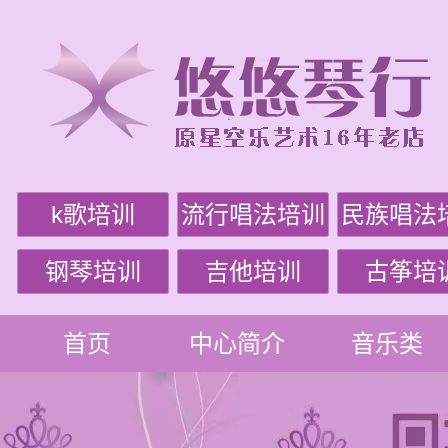
k歌培训
流行唱法培训
民族唱法
钢琴培训
吉他培训
古筝培
首页
中心简介
音乐类