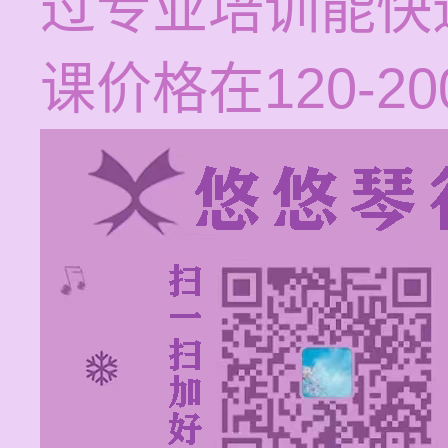
过专业培训能快
课价格在120-2