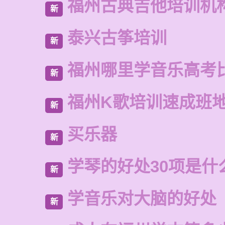
福州古典吉他培训机
新
泰兴古筝培训
新
福州哪里学音乐高考
新
福州K歌培训速成班
新
买乐器
新
学琴的好处30项是什
新
学音乐对大脑的好处
新