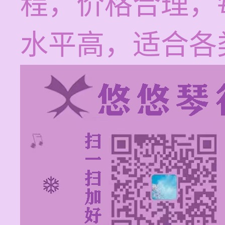
程，价格合理，每
水平高，适合各