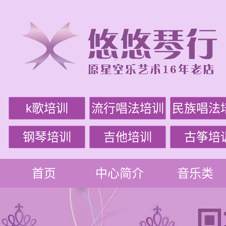
k歌培训
流行唱法培训
民族唱法
钢琴培训
吉他培训
古筝培
首页
中心简介
音乐类