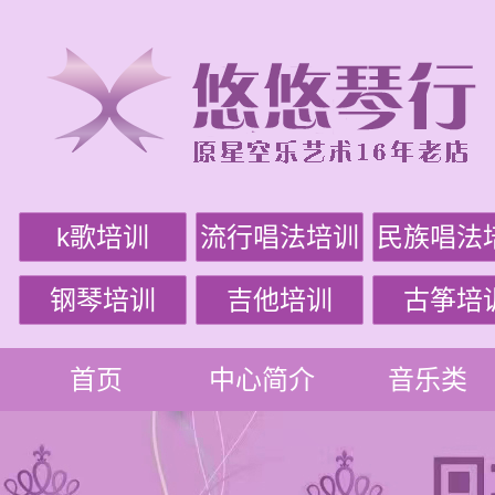
k歌培训
流行唱法培训
民族唱法
钢琴培训
吉他培训
古筝培
首页
中心简介
音乐类