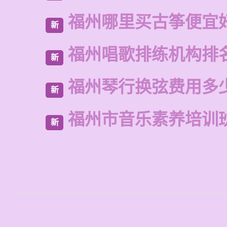
福州哪里买古筝便宜
新
福州唱歌排练机构排
新
福州琴行换弦费用多
新
福州市音乐素养培训
新