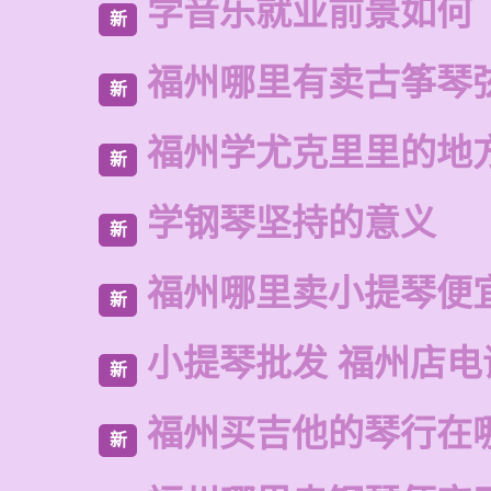
学音乐就业前景如何
新
福州哪里有卖古筝琴
新
福州学尤克里里的地
新
学钢琴坚持的意义
新
福州哪里卖小提琴便
新
小提琴批发 福州店电
新
福州买吉他的琴行在
新