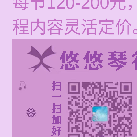
每节120-20
程内容灵活定价