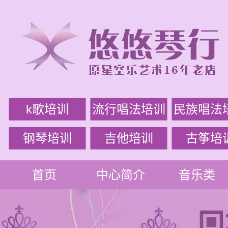
k歌培训
流行唱法培训
民族唱法
钢琴培训
吉他培训
古筝培
首页
中心简介
音乐类