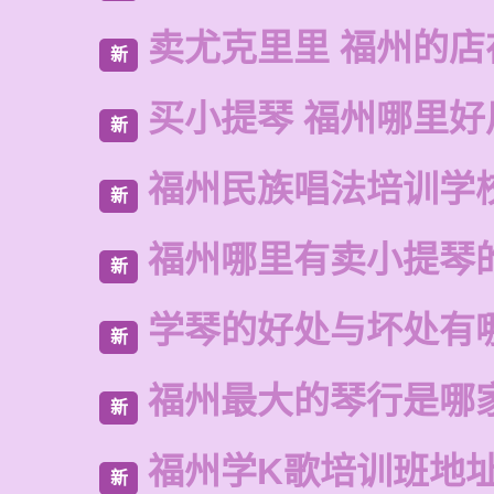
卖尤克里里 福州的店
新
买小提琴 福州哪里好
新
福州民族唱法培训学
新
福州哪里有卖小提琴
新
学琴的好处与坏处有
新
福州最大的琴行是哪
新
福州学K歌培训班地
新