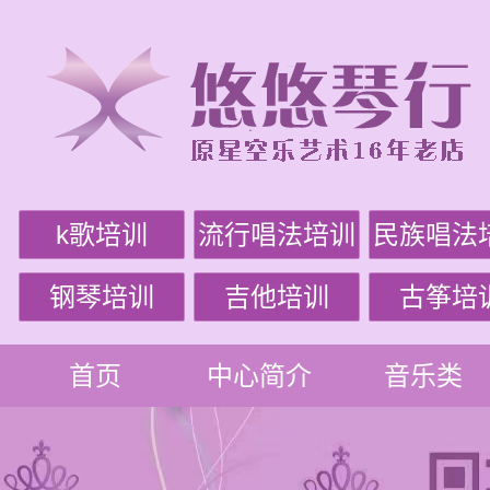
k歌培训
流行唱法培训
民族唱法
钢琴培训
吉他培训
古筝培
首页
中心简介
音乐类