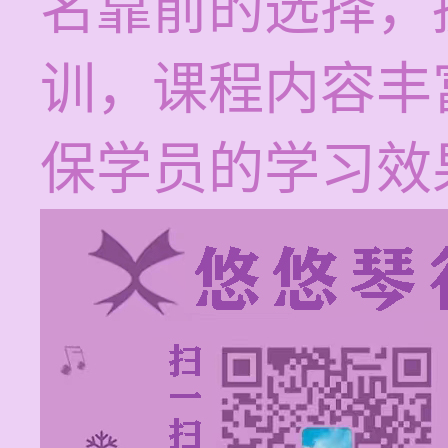
名靠前的选择，
训，课程内容丰
保学员的学习效