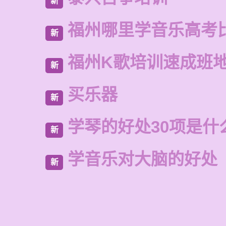
新
福州哪里学音乐高考
新
福州K歌培训速成班
新
买乐器
新
学琴的好处30项是什
新
学音乐对大脑的好处
新