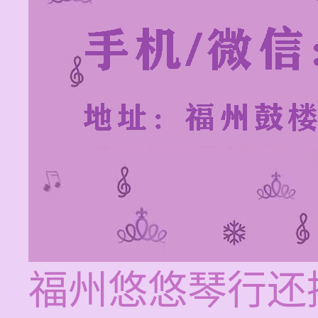
福州悠悠琴行还