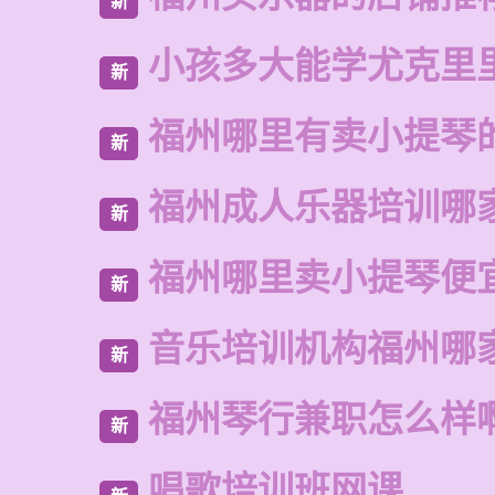
新
小孩多大能学尤克里
新
福州哪里有卖小提琴
新
福州成人乐器培训哪
新
福州哪里卖小提琴便
新
音乐培训机构福州哪
新
福州琴行兼职怎么样
新
唱歌培训班网课