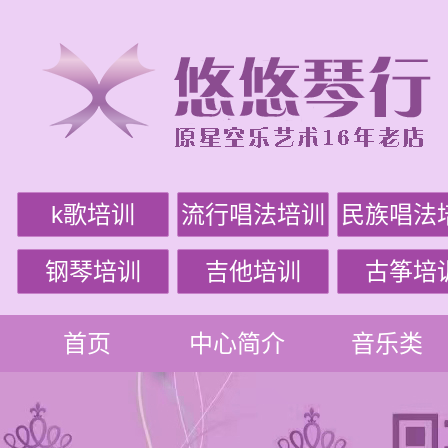
k歌培训
流行唱法培训
民族唱法
钢琴培训
吉他培训
古筝培
首页
中心简介
音乐类