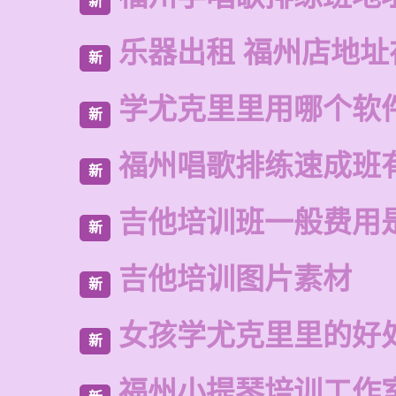
新
乐器出租 福州店地址
新
学尤克里里用哪个软
新
福州唱歌排练速成班
新
吉他培训班一般费用
新
吉他培训图片素材
新
女孩学尤克里里的好
新
福州小提琴培训工作