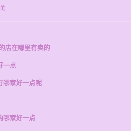
卖的
州的店在哪里有卖的
好一点
行哪家好一点呢
构哪家好一点