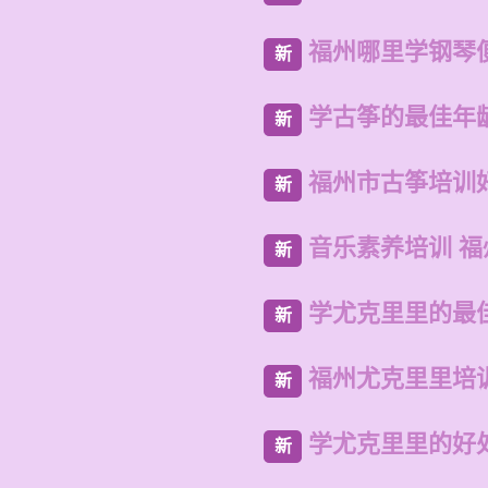
福州哪里学钢琴
新
学古筝的最佳年
新
福州市古筝培训
新
音乐素养培训 
新
学尤克里里的最
新
福州尤克里里培
新
学尤克里里的好
新