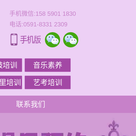
手机微信:158 5901 1830
电话:0591-8331 2309
鼓培训
音乐素养
里培训
艺考培训
联系我们