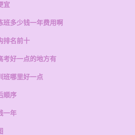
便宜
练班多少钱一年费用啊
构排名前十
高考好一点的地方有
训班哪里好一点
后顺序
钱一年
图