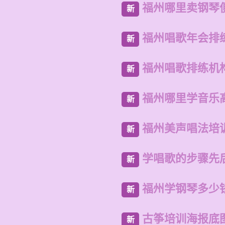
福州哪里卖钢琴
新
福州唱歌年会排
新
福州唱歌排练机
新
福州哪里学音乐
新
福州美声唱法培
新
学唱歌的步骤先
新
福州学钢琴多少
新
古筝培训海报底
新