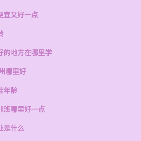
便宜又好一点
龄
好的地方在哪里学
福州哪里好
佳年龄
训班哪里好一点
处是什么