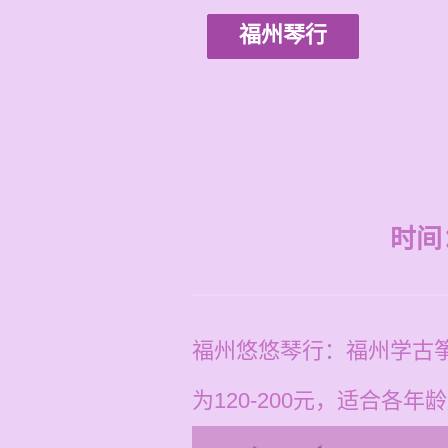
福州琴行
时间：2
福州悠悠琴行：福州学古
为120-200元，适合各年