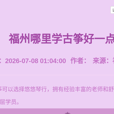
福州哪里学古筝好一
026-07-08 01:04:00
作者：
来源：
筝可以选择悠悠琴行，拥有经验丰富的老师和舒
龄层学员。