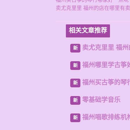
福州买古筝的琴行哪家好一点呢
卖尤克里里 福州的店在哪里有
相关文章推荐
卖尤克里里 福
新
福州哪里学古筝
新
福州买古筝的琴
新
零基础学音乐
新
福州唱歌排练机
新