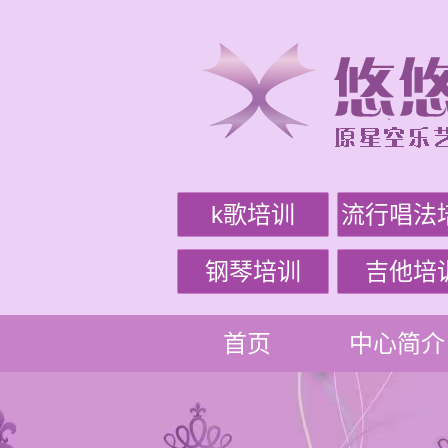
k歌培训
流行唱法
钢琴培训
吉他培
首页
中心简介