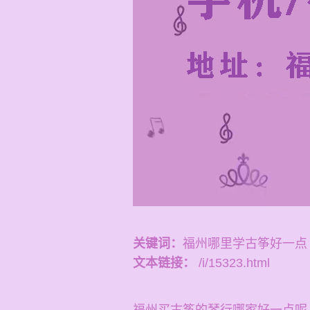
关键词：
福州哪里学古筝好一点
文本链接：
/i/15323.html