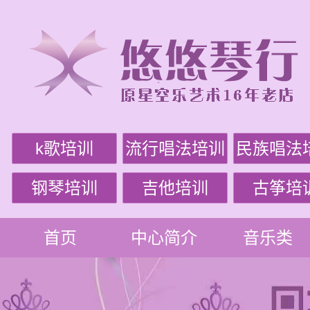
k歌培训
流行唱法培训
民族唱法
钢琴培训
吉他培训
古筝培
首页
中心简介
音乐类