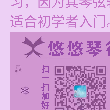
习，因为其琴弦
适合初学者入门