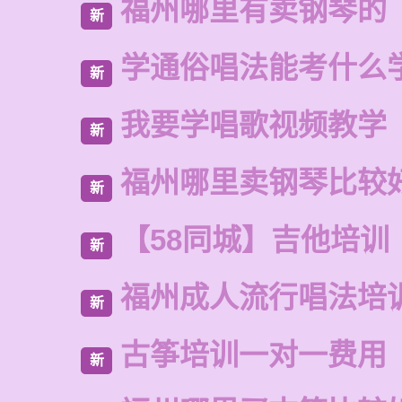
福州哪里有卖钢琴的
新
学通俗唱法能考什么
新
我要学唱歌视频教学
新
福州哪里卖钢琴比较
新
【58同城】吉他培训
新
福州成人流行唱法培
新
古筝培训一对一费用
新