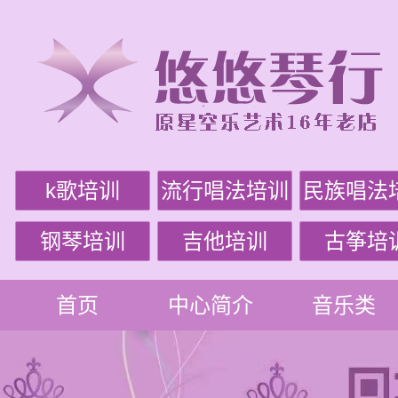
k歌培训
流行唱法培训
民族唱法
钢琴培训
吉他培训
古筝培
首页
中心简介
音乐类