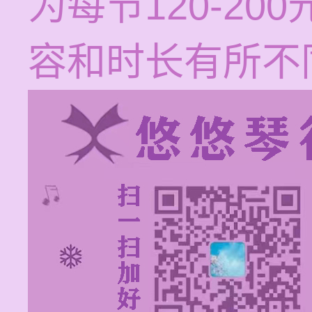
为每节120-2
容和时长有所不