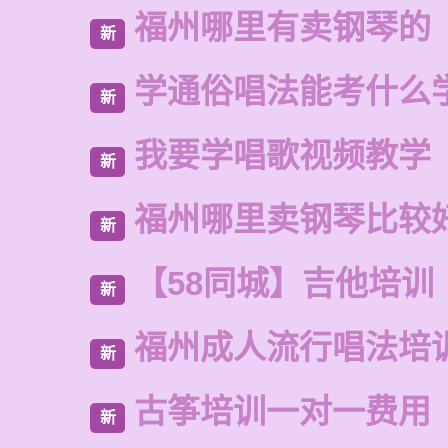
福州哪里有卖钢琴的
新
学通俗唱法能考什么
新
我要学唱歌视频教学
新
福州哪里卖钢琴比较
新
【58同城】吉他培训
新
福州成人流行唱法培
新
古筝培训一对一费用
新