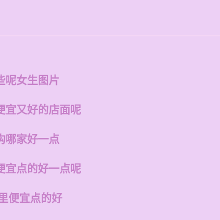
些呢女生图片
便宜又好的店面呢
构哪家好一点
便宜点的好一点呢
哪里便宜点的好