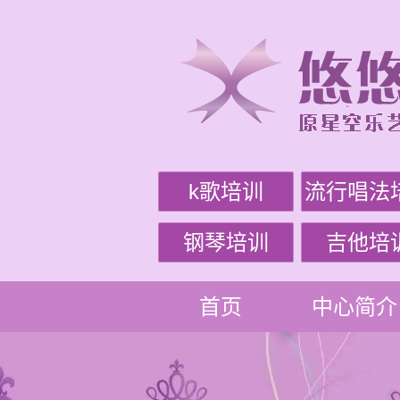
k歌培训
流行唱法
钢琴培训
吉他培
首页
中心简介