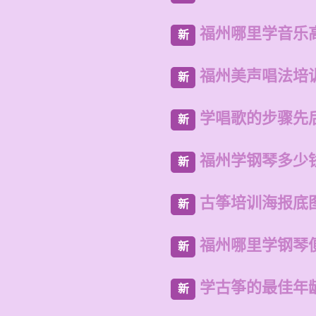
福州哪里学音乐
新
福州美声唱法培
新
学唱歌的步骤先
新
福州学钢琴多少
新
古筝培训海报底
新
福州哪里学钢琴
新
学古筝的最佳年
新