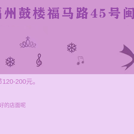
20-200元。
好的店面呢