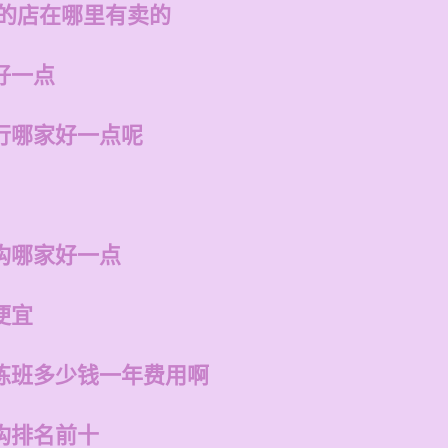
州的店在哪里有卖的
好一点
行哪家好一点呢
构哪家好一点
便宜
练班多少钱一年费用啊
构排名前十