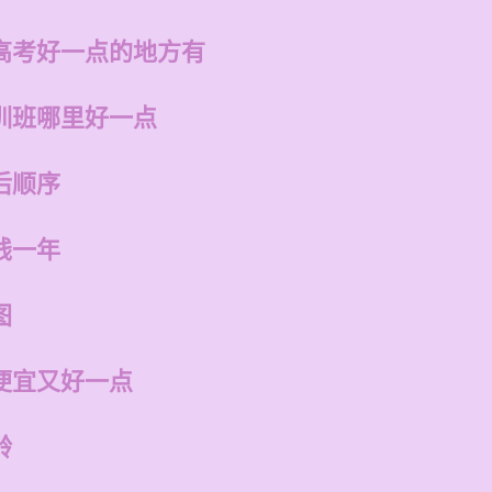
高考好一点的地方有
训班哪里好一点
后顺序
钱一年
图
便宜又好一点
龄