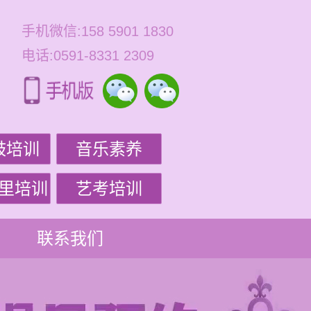
手机微信:158 5901 1830
电话:0591-8331 2309
鼓培训
音乐素养
里培训
艺考培训
联系我们