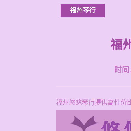
福州琴行
福
时间：2
福州悠悠琴行提供高性价