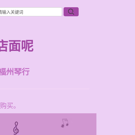
店面呢
福州琴行
购买。