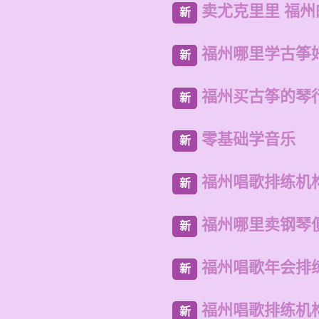
卖尤克里里 福
新
福州哪里学古筝
新
福州买古筝的琴
新
零基础学音乐
新
福州唱歌排练机
新
福州哪里卖钢琴
新
福州唱歌年会排
新
福州唱歌排练机
新