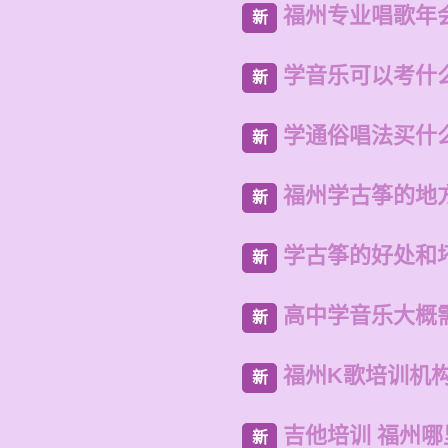
福州专业唱歌年
新
学音乐可以考什
新
学通俗唱法买什
新
福州学古筝的地
新
学古筝的好处和
新
高中学音乐大概
新
福州K歌培训机
新
吉他培训 福州哪
新