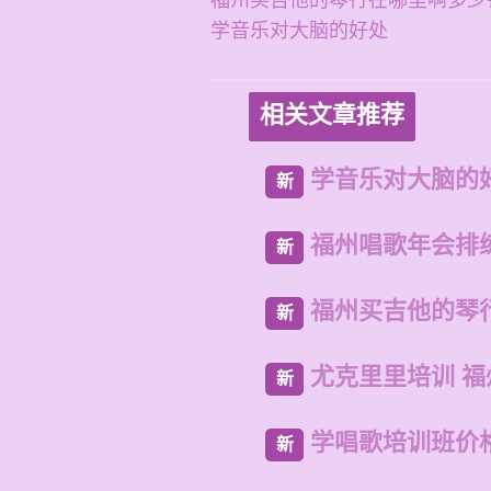
福州买吉他的琴行在哪里啊多少
学音乐对大脑的好处
相关文章推荐
学音乐对大脑的
新
福州唱歌年会排
新
福州买吉他的琴
新
尤克里里培训 
新
学唱歌培训班价
新