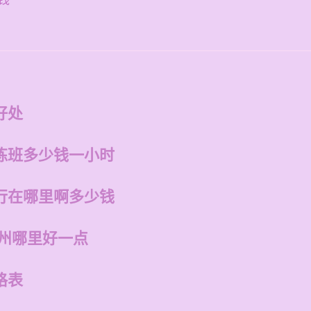
钱
好处
练班多少钱一小时
行在哪里啊多少钱
福州哪里好一点
格表