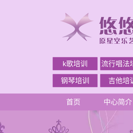
k歌培训
流行唱法
钢琴培训
吉他培
首页
中心简介