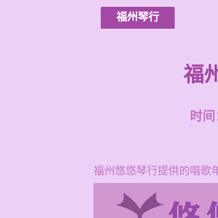
福州琴行
福
时间：2
福州悠悠琴行提供的唱歌年会