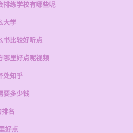
会排练学校有哪些呢
么大学
么书比较好听点
方哪里好点呢视频
坏处知乎
需要多少钱
构排名
里好点