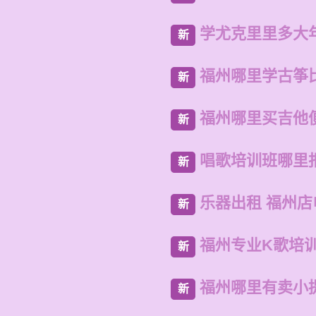
学尤克里里多大
新
福州哪里学古筝
新
福州哪里买吉他
新
唱歌培训班哪里
新
乐器出租 福州店
新
福州专业K歌培
新
福州哪里有卖小
新