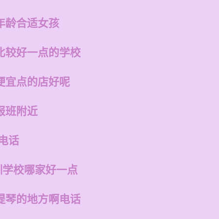
年龄合适女孩
比较好一点的学校
便宜点的店好呢
报班附近
电话
训学校哪家好一点
提琴的地方啊电话