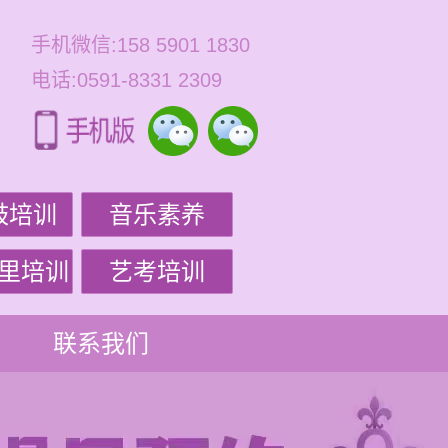
手机微信:158 5901 1830
电话:0591-8331 2309
鼓培训
音乐素养
里培训
艺考培训
联系我们