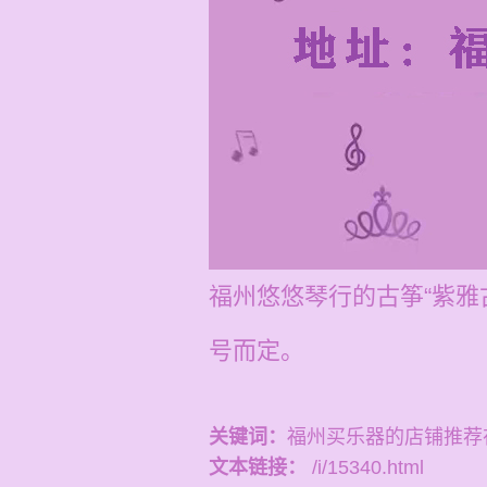
福州悠悠琴行的古筝“紫
号而定。
关键词：
福州买乐器的店铺推荐
文本链接：
/i/15340.html