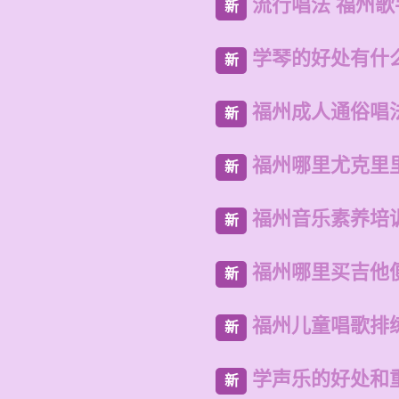
流行唱法 福州
新
学琴的好处有什
新
福州成人通俗唱
新
福州哪里尤克里
新
福州音乐素养培
新
福州哪里买吉他
新
福州儿童唱歌排
新
学声乐的好处和
新