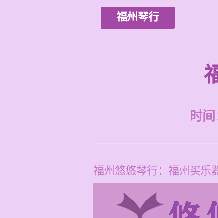
福州琴行
时间：2
福州悠悠琴行：福州买乐