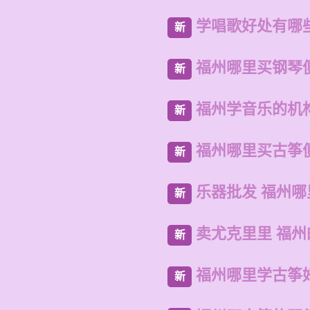
学唱歌好处有哪
新
福州哪里买钢琴
新
福州学音乐的机
新
福州哪里买古筝
新
乐器批发 福州
新
卖尤克里里 福
新
福州哪里学古筝
新