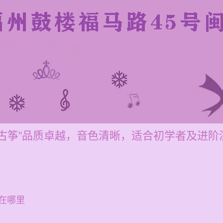
雅古筝”品质卓越，音色清晰，适合初学者及进
在哪里