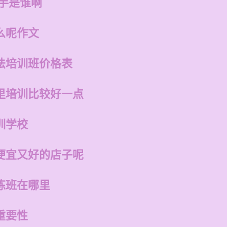
歌手是谁啊
么呢作文
法培训班价格表
里培训比较好一点
训学校
便宜又好的店子呢
练班在哪里
重要性