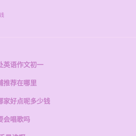
钱
处英语作文初一
铺推荐在哪里
哪家好点呢多少钱
要会唱歌吗