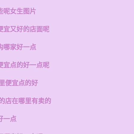
些呢女生图片
便宜又好的店面呢
构哪家好一点
便宜点的好一点呢
哪里便宜点的好
州的店在哪里有卖的
好一点