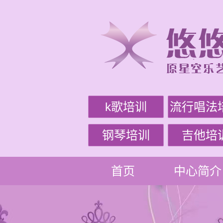
k歌培训
流行唱法
钢琴培训
吉他培
首页
中心简介