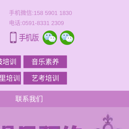
手机微信:158 5901 1830
电话:0591-8331 2309
鼓培训
音乐素养
里培训
艺考培训
联系我们