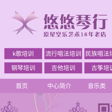
k歌培训
流行唱法培训
民族唱法
钢琴培训
吉他培训
古筝培
首页
中心简介
音乐类