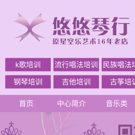
k歌培训
流行唱法培训
民族唱法
钢琴培训
吉他培训
古筝培
首页
中心简介
音乐类